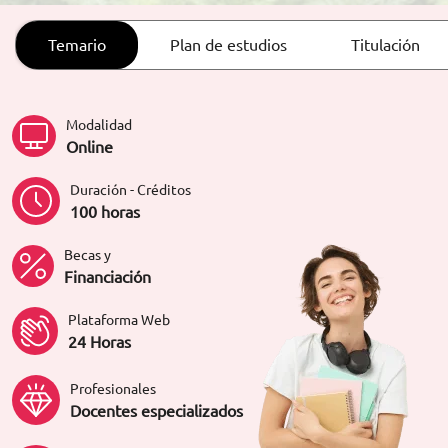
ORIENTACIÓN LABORAL
Temario
Plan de estudios
Titulación
Modalidad
Online
Duración - Créditos
100 horas
Becas y
Financiación
Plataforma Web
24 Horas
Profesionales
Docentes especializados