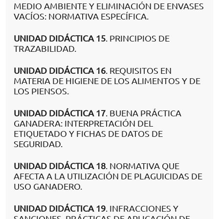
MEDIO AMBIENTE Y ELIMINACIÓN DE ENVASES
VACÍOS: NORMATIVA ESPECÍFICA.
UNIDAD DIDÁCTICA 15
. PRINCIPIOS DE
TRAZABILIDAD.
UNIDAD DIDÁCTICA 16
. REQUISITOS EN
MATERIA DE HIGIENE DE LOS ALIMENTOS Y DE
LOS PIENSOS.
UNIDAD DIDÁCTICA 17
. BUENA PRÁCTICA
GANADERA: INTERPRETACIÓN DEL
ETIQUETADO Y FICHAS DE DATOS DE
SEGURIDAD.
UNIDAD DIDÁCTICA 18
. NORMATIVA QUE
AFECTA A LA UTILIZACIÓN DE PLAGUICIDAS DE
USO GANADERO.
UNIDAD DIDÁCTICA 19
. INFRACCIONES Y
SANCIONES. PRÁCTICAS DE APLICACIÓN DE