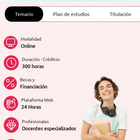
ORIENTACIÓN LABORAL
Temario
Plan de estudios
Titulación
Modalidad
Online
Duración - Créditos
300 horas
Becas y
Financiación
Plataforma Web
24 Horas
Profesionales
Docentes especializados