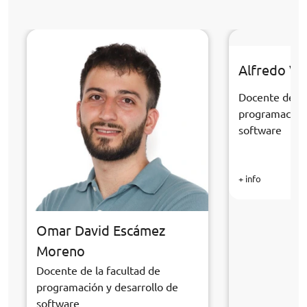
Alfredo Ve
Docente de la
programación 
software
+ info
Omar David Escámez
Moreno
Docente de la facultad de
programación y desarrollo de
software