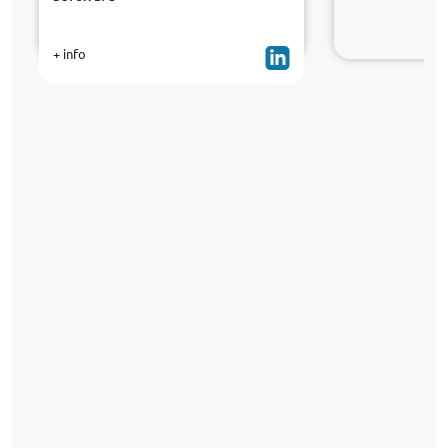
+ info