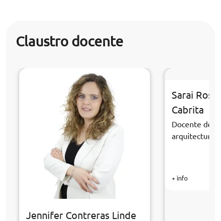
Claustro docente
Sarai Rosa
Cabrita
Docente de la
arquitectura y
+ info
Jennifer Contreras Linde