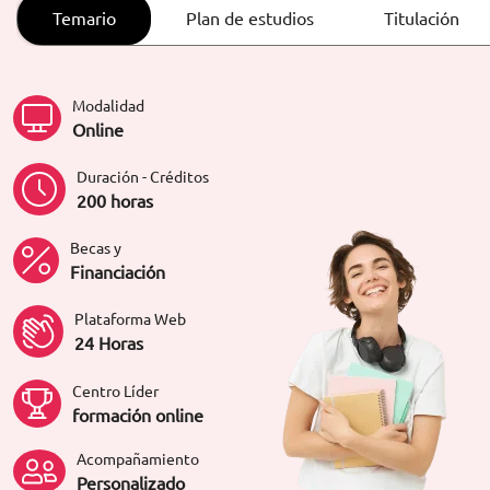
ORIENTACIÓN LABORAL
Temario
Plan de estudios
Titulación
Modalidad
Online
Duración - Créditos
200 horas
Becas y
Financiación
Plataforma Web
24 Horas
Centro Líder
formación online
Acompañamiento
Personalizado