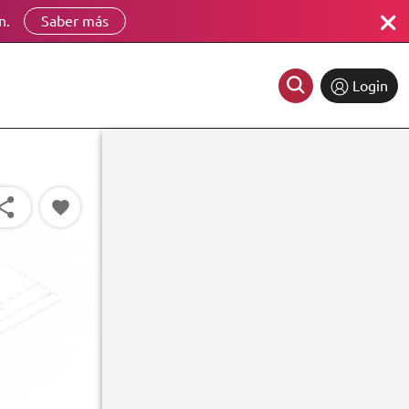
n.
Saber más
Login