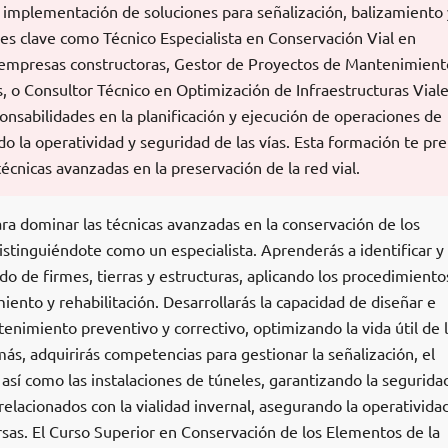
a implementación de soluciones para señalización, balizamiento 
s clave como Técnico Especialista en Conservación Vial en
 empresas constructoras, Gestor de Proyectos de Mantenimient
, o Consultor Técnico en Optimización de Infraestructuras Viale
nsabilidades en la planificación y ejecución de operaciones de
do la operatividad y seguridad de las vías. Esta formación te pr
 técnicas avanzadas en la preservación de la red vial.
ra dominar las técnicas avanzadas en la conservación de los
istinguiéndote como un especialista. Aprenderás a identificar y
ado de firmes, tierras y estructuras, aplicando los procedimiento
nto y rehabilitación. Desarrollarás la capacidad de diseñar e
nimiento preventivo y correctivo, optimizando la vida útil de 
más, adquirirás competencias para gestionar la señalización, el
así como las instalaciones de túneles, garantizando la seguridad
elacionados con la vialidad invernal, asegurando la operativida
rsas. El Curso Superior en Conservación de los Elementos de la