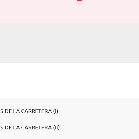
 DE LA CARRETERA (I)
 DE LA CARRETERA (II)