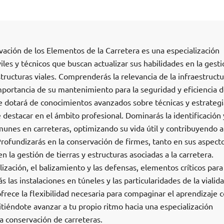
ación de los Elementos de la Carretera es una especialización
iles y técnicos que buscan actualizar sus habilidades en la gesti
ructuras viales. Comprenderás la relevancia de la infraestructu
 importancia de su mantenimiento para la seguridad y eficiencia d
e dotará de conocimientos avanzados sobre técnicas y estrategi
destacar en el ámbito profesional. Dominarás la identificación 
unes en carreteras, optimizando su vida útil y contribuyendo a
Profundizarás en la conservación de firmes, tanto en sus aspect
n la gestión de tierras y estructuras asociadas a la carretera.
lización, el balizamiento y las defensas, elementos críticos para 
las instalaciones en túneles y las particularidades de la vialid
ofrece la flexibilidad necesaria para compaginar el aprendizaje 
tiéndote avanzar a tu propio ritmo hacia una especialización
a conservación de carreteras.