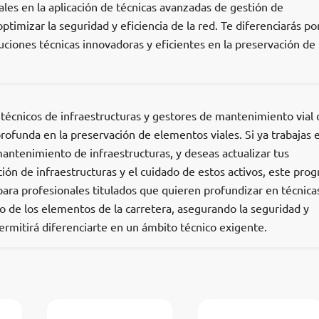
les en la aplicación de técnicas avanzadas de gestión de
optimizar la seguridad y eficiencia de la red. Te diferenciarás po
ciones técnicas innovadoras y eficientes en la preservación de 
s, técnicos de infraestructuras y gestores de mantenimiento vial
rofunda en la preservación de elementos viales. Si ya trabajas e
mantenimiento de infraestructuras, y deseas actualizar tus
ción de infraestructuras y el cuidado de estos activos, este pro
 para profesionales titulados que quieren profundizar en técnica
de los elementos de la carretera, asegurando la seguridad y
 permitirá diferenciarte en un ámbito técnico exigente.