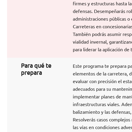
firmes y estructuras hasta l
defensas. Desempeñarás role
administraciones públicas o
Carreteras en concesionarias
También podrás asumir respo
vialidad invernal, garantizan
para liderar la aplicación de
Para qué te
Este programa te prepara pa
prepara
elementos de la carretera, d
evaluar con precisión el est
adecuados para su mantenimie
implementar planes de mante
infraestructuras viales. Ade
balizamiento y las defensas, 
Resolverás casos complejos r
las vías en condiciones adve