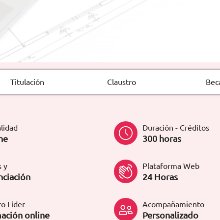
Titulación
Claustro
Bec
lidad
Duración - Créditos
ne
300 horas
 y
Plataforma Web
nciación
24 Horas
o Líder
Acompañamiento
ación online
Personalizado