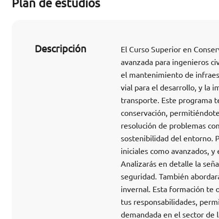
Plan de estudios
Descripción
El Curso Superior en Conserv
avanzada para ingenieros civ
el mantenimiento de infraest
vial para el desarrollo, y la
transporte. Este programa t
conservación, permitiéndote 
resolución de problemas com
sostenibilidad del entorno. 
iniciales como avanzados, y e
Analizarás en detalle la seña
seguridad. También abordarás 
invernal. Esta formación te 
tus responsabilidades, permi
demandada en el sector de l