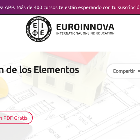
a APP. Más de 400 cursos te están esperando con tu suscripció
n de los Elementos
Compartir
n PDF Gratis