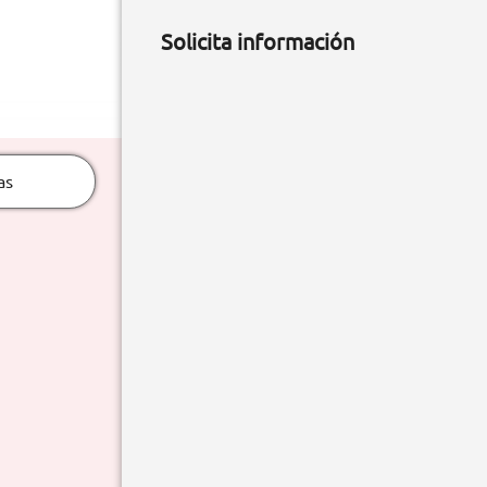
Solicita información
as