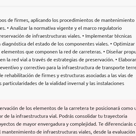
s tipos de firmes, aplicando los procedimientos de mantenimiento
es. • Analizar la normativa vigente y el marco regulatorio
preservación de infraestructuras viales. • Implementar técnicas
 diagnóstica del estado de los componentes viales. • Optimizar 
os elementos que componen la red de carreteras. • Diseñar prop
n la red vial a través de estrategias de preservación. • Elabora
entivo y correctivo para la infraestructura de transporte terre
e rehabilitación de firmes y estructuras asociadas a las vías de
 particularidades de la vialidad invernal y las instalaciones
servación de los elementos de la carretera te posicionará como 
r de la infraestructura vial. Podrás consolidar tu trayectoria
oyectos de mayor envergadura y complejidad. Te diferenciarás
el mantenimiento de infraestructuras viales, desde la evaluación