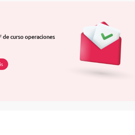
F de curso operaciones
is