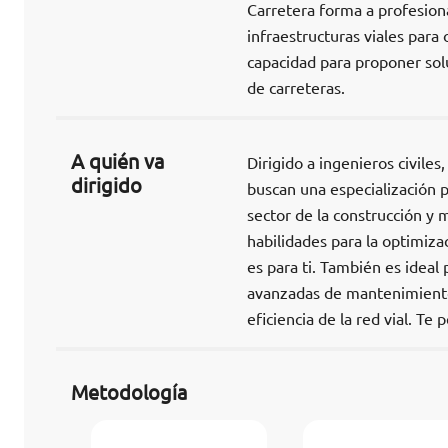
Carretera forma a profesiona
infraestructuras viales para 
capacidad para proponer solu
de carreteras.
A quién va
Dirigido a ingenieros civile
dirigido
buscan una especialización p
sector de la construcción y 
habilidades para la optimiza
es para ti. También es ideal
avanzadas de mantenimiento 
eficiencia de la red vial. Te
Metodología