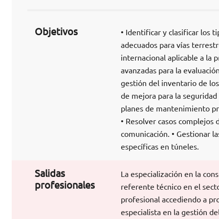
Objetivos
• Identificar y clasificar lo
adecuados para vías terrestr
internacional aplicable a la 
avanzadas para la evaluación
gestión del inventario de l
de mejora para la seguridad e
planes de mantenimiento prev
• Resolver casos complejos d
comunicación. • Gestionar las
específicas en túneles.
Salidas
La especialización en la con
profesionales
referente técnico en el secto
profesional accediendo a pr
especialista en la gestión d