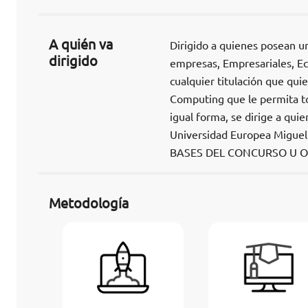
A quién va
Dirigido a quienes posean un
dirigido
empresas, Empresariales, Ec
cualquier titulación que qui
Computing que le permita to
igual forma, se dirige a qui
Universidad Europea Migu
BASES DEL CONCURSO U O
Metodología