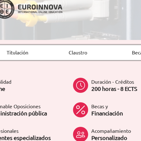
Titulación
Claustro
Bec
lidad
Duración - Créditos
ne
200 horas - 8 ECTS
mable Oposiciones
Becas y
nistración pública
Financiación
sionales
Acompañamiento
ntes especializados
Personalizado