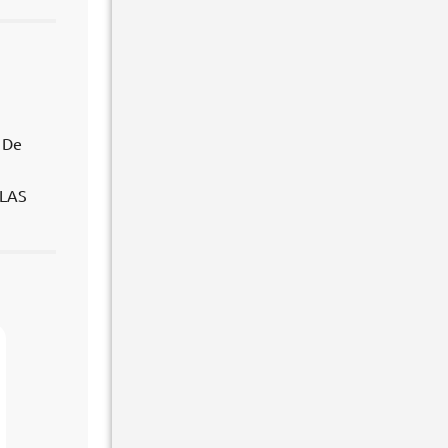
 De
 LAS