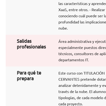
las características y aprende
XaaS, entre otros. - Realiza
conociendo cuál puede ser la
profundidad las implicacione
nube.
Salidas
Área administrativa y ejecu
profesionales
especialmente puestos direc
técnicos, consultores de apl
departamentos IT.
Para qué te
Este curso con TITULACI
prepara
CERVANTES pretende dotar al
analizar detenidamente y eva
través de la nube. El alumno
tipologías, de cada modelo d
cada proyecto.