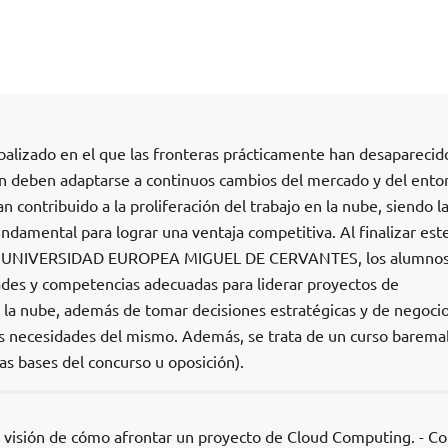
lizado en el que las fronteras prácticamente han desaparecido
ón deben adaptarse a continuos cambios del mercado y del ento
 contribuido a la proliferación del trabajo en la nube, siendo l
damental para lograr una ventaja competitiva. Al finalizar est
 UNIVERSIDAD EUROPEA MIGUEL DE CERVANTES, los alumno
dades y competencias adecuadas para liderar proyectos de
 la nube, además de tomar decisiones estratégicas y de negoci
las necesidades del mismo. Además, se trata de un curso barema
las bases del concurso u oposición).
a visión de cómo afrontar un proyecto de Cloud Computing. - C