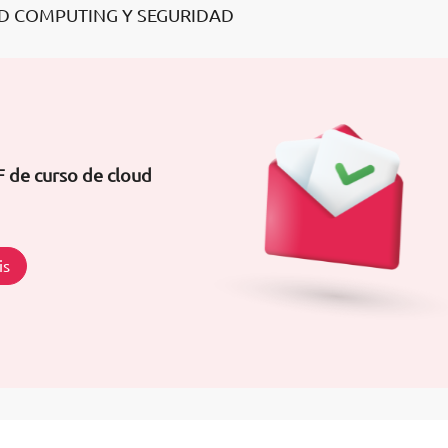
D COMPUTING Y SEGURIDAD
F de curso de cloud
is