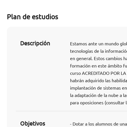
Plan de estudios
Descripción
Estamos ante un mundo globa
tecnologías de la informaci
en general. Estos cambios han
formación en este ámbito fun
curso ACREDITADO POR LA
habrán adquirido las habili
implantación de sistemas en
la adaptación de la nube a 
para oposiciones (consultar 
Objetivos
- Dotar a los alumnos de un