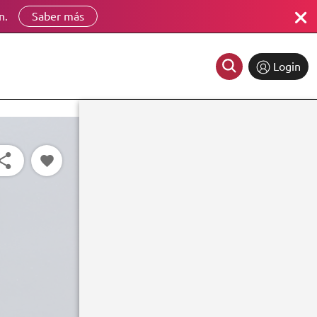
n.
Saber más
Login