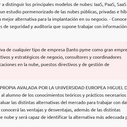
r a distinguir los principales modelos de nubes: IaaS, PaaS, SaaS
r un estudio pormenorizado de las nubes públicas, privadas e híb
 mejor alternativa para la implantación en su negocio. - Conoce
s de seguridad y auditoría que supone trabajar con información
tiva de cualquier tipo de empresa (tanto pyme como gran empre
tivos y estratégicos de negocio, consultores y coordinadores
icaciones en la nube, puestos directivos y de gestión de
ÓN PROPIA AVALADA POR LA UNIVERSIDAD EUROPEA MIGUEL 
 alumno de los conocimientos teóricos y prácticos necesarios
luar las distintas alternativas del mercado para trabajar con da
 conocerá las ventajas y desventajas, además de las distintas
e nube y será capaz de identificar la alternativa más adecuada 