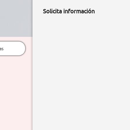
Solicita información
as