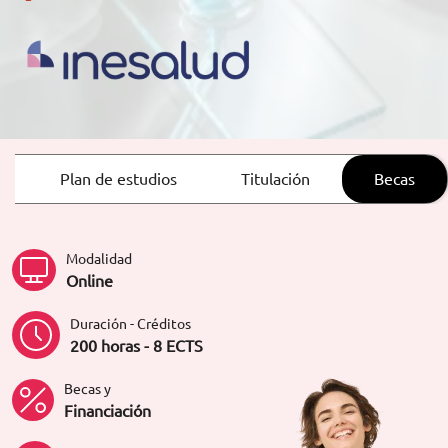
ORIENTACIÓN LABORAL
Plan de estudios
Titulación
Becas
Modalidad
Online
Duración - Créditos
200 horas - 8 ECTS
Becas y
Financiación