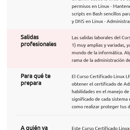
permisos en Linux - Mantener
scripts en Bash sencillos pa
y DNS en Linux - Administrar
Salidas
Las salidas laborales del Cu
profesionales
1) muy amplias y variadas, y
mundo de la informática. Alg
rama de la administración de
Para qué te
El Curso Certificado Linux L
prepara
obtener el certificado de Ad
habilidades en el manejo de
significado de cada sistema 
como realizar proteger tus d
A quién va
Este Curso Certificado Linux