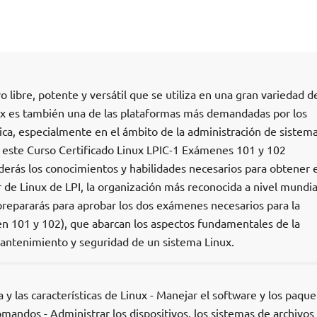
o libre, potente y versátil que se utiliza en una gran variedad d
nux es también una de las plataformas más demandadas por los
ica, especialmente en el ámbito de la administración de sistema
En este Curso Certificado Linux LPIC-1 Exámenes 101 y 102
nderás los conocimientos y habilidades necesarios para obtener e
 de Linux de LPI, la organización más reconocida a nivel mundia
e prepararás para aprobar los dos exámenes necesarios para la
n 101 y 102), que abarcan los aspectos fundamentales de la
mantenimiento y seguridad de un sistema Linux.
 y las características de Linux - Manejar el software y los paque
omandos - Administrar los dispositivos, los sistemas de archivos 