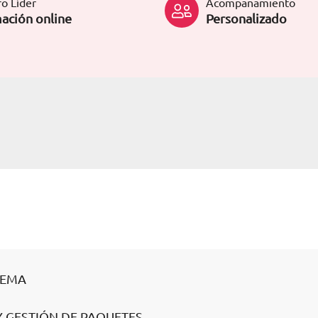
o Líder
Acompañamiento
ación online
Personalizado
TEMA
 Y GESTIÓN DE PAQUETES