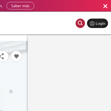
n.
Saber más
Login