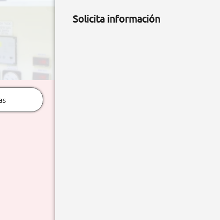
Solicita información
as