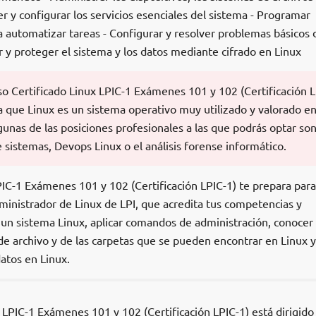
 y configurar los servicios esenciales del sistema - Programar
ra automatizar tareas - Configurar y resolver problemas básicos 
 y proteger el sistema y los datos mediante cifrado en Linux
rso Certificado Linux LPIC-1 Exámenes 101 y 102 (Certificación L
a que Linux es un sistema operativo muy utilizado y valorado en
unas de las posiciones profesionales a las que podrás optar son
 sistemas, Devops Linux o el análisis forense informático.
PIC-1 Exámenes 101 y 102 (Certificación LPIC-1) te prepara para
ministrador de Linux de LPI, que acredita tus competencias y
 un sistema Linux, aplicar comandos de administración, conocer 
de archivo y de las carpetas que se pueden encontrar en Linux y
atos en Linux.
 LPIC-1 Exámenes 101 y 102 (Certificación LPIC-1) está dirigido