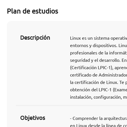
Plan de estudios
Descripción
Linux es un sistema operativ
entornos y dispositivos. Li
profesionales de la informát
seguridad y el desarrollo. 
(Certificación LPIC-1), apre
certificado de Administrador
la certificación de Linux. T
obtención del LPIC-1 (Exame
instalación, configuración, 
Objetivos
- Comprender la arquitectura
en Linux desde la línea de c