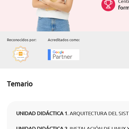
Centr
form
Reconocidos por:
Acreditados como:
Temario
UNIDAD DIDÁCTICA 1
. ARQUITECTURA DEL SIS
UNIDAD DIDÁCTICA 2
. INSTALACIÓN DE LINUX