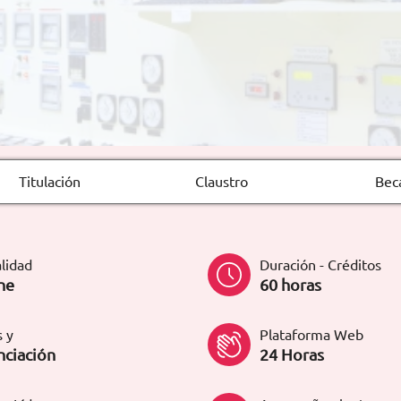
Titulación
Claustro
Bec
lidad
Duración - Créditos
ne
60 horas
 y
Plataforma Web
nciación
24 Horas