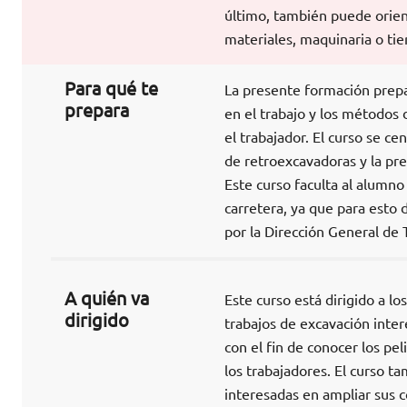
último, también puede orient
materiales, maquinaria o tie
Para qué te
La presente formación prepa
prepara
en el trabajo y los métodos 
el trabajador. El curso se c
de retroexcavadoras y la pre
Este curso faculta al alumno
carretera, ya que para esto
por la Dirección General de 
A quién va
Este curso está dirigido a l
dirigido
trabajos de excavación intere
con el fin de conocer los pel
los trabajadores. El curso t
interesadas en ampliar sus c