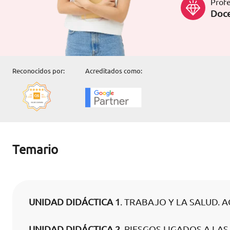
Profe
Doce
Reconocidos por:
Acreditados como:
Temario
UNIDAD DIDÁCTICA 1
. TRABAJO Y LA SALUD.
UNIDAD DIDÁCTICA 2
. RIESGOS LIGADOS A LA