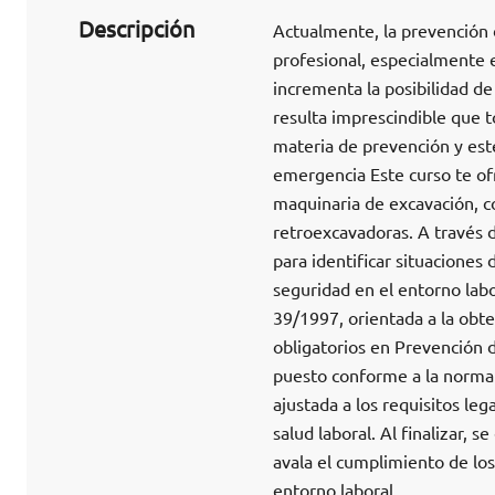
Descripción
Actualmente, la prevención 
profesional, especialmente 
incrementa la posibilidad de
resulta imprescindible que 
materia de prevención y est
emergencia Este curso te ofr
maquinaria de excavación, c
retroexcavadoras. A través 
para identificar situaciones
seguridad en el entorno labo
39/1997, orientada a la obt
obligatorios en Prevención 
puesto conforme a la normat
ajustada a los requisitos le
salud laboral. Al finalizar, 
avala el cumplimiento de los
entorno laboral.