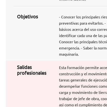
Objetivos
- Conocer los principales ri
preventivas para evitarlos. -
básicos acerca del uso corre
identificar cada una de las p
Conocer las principales técn
emergencia. - Saber la norma
maquinaria.
Salidas
Esta formación permite acced
profesionales
construcción y el movimiento
tareas generales de ejecuci
desempeñar funciones como 
carga y movimiento de tierra
trabajar de jefe de obra, co
así como el cumplimiento de 