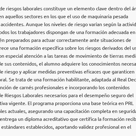
de riesgos laborales constituye un elemento clave dentro del á
en aquellos sectores en los que el uso de maquinaria pesada
 accidentes. Aunque los niveles de riesgo varían según la activi
todos los trabajadores dispongan de una formación adecuada en
én preparados para actuar correctamente ante situaciones de
ece una formación específica sobre los riesgos derivados del u
on especial atención a las tareas de movimiento de tierras med
de sus contenidos, el alumno adquiere los conocimientos necesa
 de riesgo y aplicar medidas preventivas eficaces que garanticen 
ral. Se trata de una formación habilitante, adaptada al Real De
ención de carnés profesionales e incorporando los contenidos
de Riesgos Laborales necesarios para el desempeño seguro del
iva vigente. El programa proporciona una base teórica en PRL
gales actuales, asegurando una capacitación completa en segurid
se entrega un diploma acreditativo que certifica la formación recib
 estándares establecidos, aportando validez profesional en el