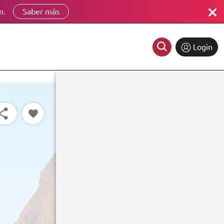
n.
Saber más
Login