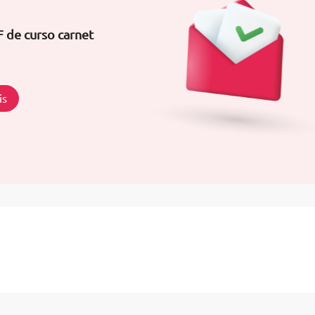
 de curso carnet
is