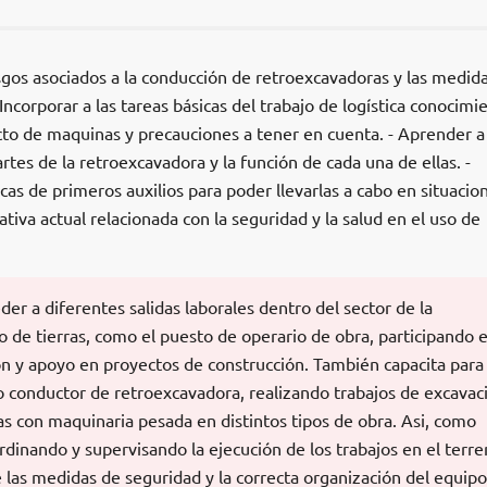
esgos asociados a la conducción de retroexcavadoras y las medid
 Incorporar a las tareas básicas del trabajo de logística conocimi
cto de maquinas y precauciones a tener en cuenta. - Aprender a
artes de la retroexcavadora y la función de cada una de ellas. -
icas de primeros auxilios para poder llevarlas a cabo en situacio
tiva actual relacionada con la seguridad y la salud en el uso de
er a diferentes salidas laborales dentro del sector de la
 de tierras, como el puesto de operario de obra, participando 
ón y apoyo en proyectos de construcción. También capacita para
conductor de retroexcavadora, realizando trabajos de excavac
s con maquinaria pesada en distintos tipos de obra. Asi, como
ordinando y supervisando la ejecución de los trabajos en el terre
las medidas de seguridad y la correcta organización del equipo