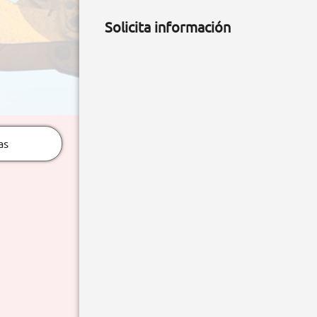
Solicita información
as