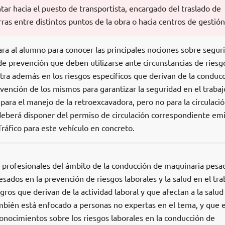
ar hacia el puesto de transportista, encargado del traslado de
rras entre distintos puntos de la obra o hacia centros de gestión
ra al alumno para conocer las principales nociones sobre segur
de prevención que deben utilizarse ante circunstancias de riesg
entra además en los riesgos específicos que derivan de la conduc
vención de los mismos para garantizar la seguridad en el trabaj
 para el manejo de la retroexcavadora, pero no para la circulaci
 deberá disponer del permiso de circulación correspondiente emi
Tráfico para este vehículo en concreto.
os profesionales del ámbito de la conducción de maquinaria pesa
sados en la prevención de riesgos laborales y la salud en el tra
igros que derivan de la actividad laboral y que afectan a la salud
ambién está enfocado a personas no expertas en el tema, y que 
onocimientos sobre los riesgos laborales en la conducción de