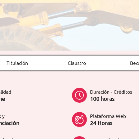
Titulación
Claustro
Bec
lidad
Duración - Créditos
ne
100 horas
 y
Plataforma Web
nciación
24 Horas