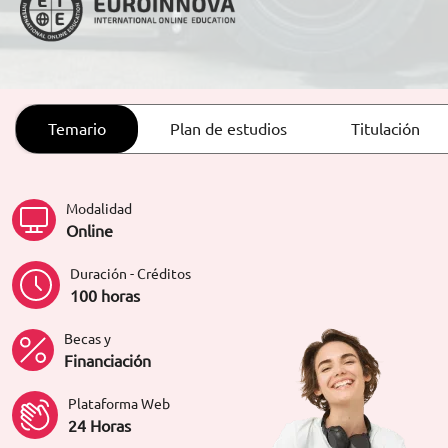
ORIENTACIÓN LABORAL
Temario
Plan de estudios
Titulación
Modalidad
Online
Duración - Créditos
100 horas
Becas y
Financiación
Plataforma Web
24 Horas