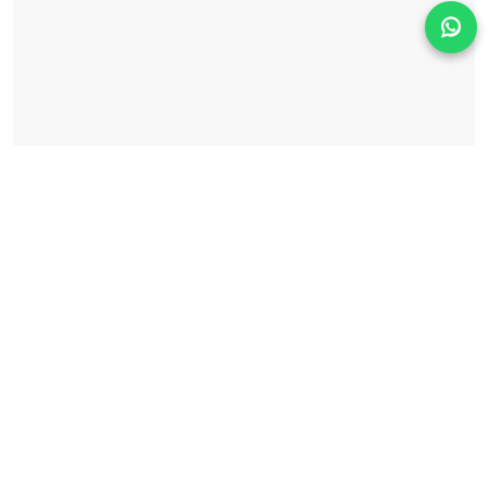
Solicita información