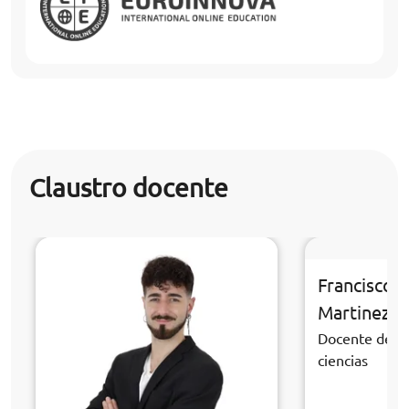
Claustro docente
Francisco 
Martinez
Docente de la
ciencias