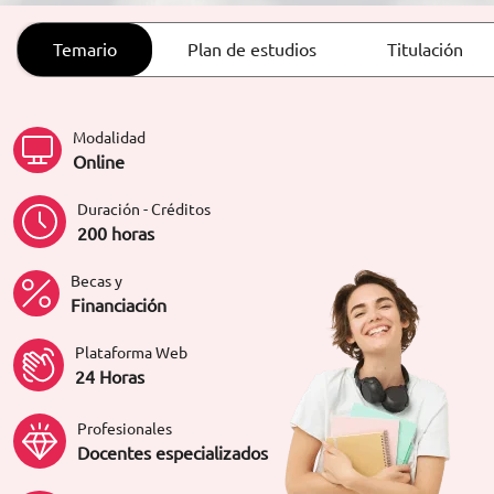
ORIENTACIÓN LABORAL
Temario
Plan de estudios
Titulación
Modalidad
Online
Duración - Créditos
200 horas
Becas y
Financiación
Plataforma Web
24 Horas
Profesionales
Docentes especializados