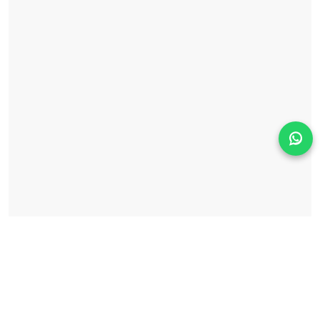
Solicita información