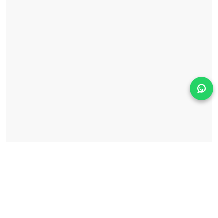
Solicita información