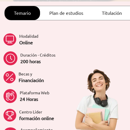
ORIENTACIÓN LABORAL
Temario
Plan de estudios
Titulación
Modalidad
Online
Duración - Créditos
200 horas
Becas y
Financiación
Plataforma Web
24 Horas
Centro Líder
formación online
Acompañamiento