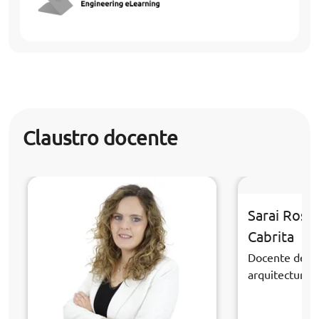
Claustro docente
Sarai Rosa
Cabrita
Docente de la
arquitectura y