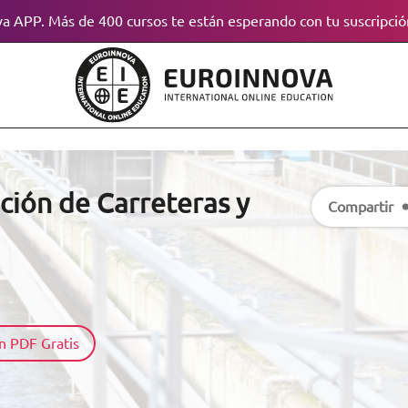
a APP. Más de 400 cursos te están esperando con tu suscripció
ción de Carreteras y
Compartir
n PDF Gratis