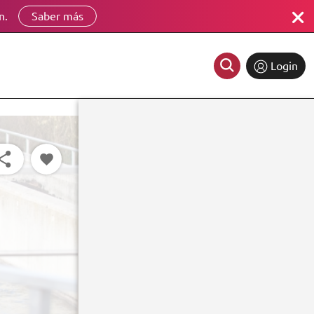
n.
Saber más
Login