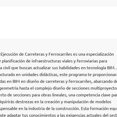
Ejecución de Carreteras y Ferrocarriles es una especialización
lanificación de infraestructuras viales y ferroviarias para
a civil que buscan actualizar sus habilidades en tecnología BIM.
ucturado en unidades didácticas, este programa te proporcionar
das en BIM en diseño de carreteras y ferrocarriles, abarcando 
 geometría hasta el complejo diseño de secciones multiproyecto
to de secciones para obras lineales, una competencia clave par
dquirirás destrezas en la creación y manipulación de modelos
spensable en la industria de la construcción. Esta formación equi
dote adaptar tus conocimientos a las exigencias actuales del sect