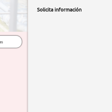
Solicita información
as