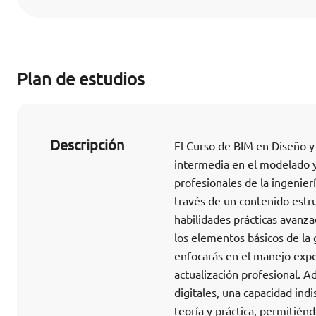
Plan de estudios
Descripción
El Curso de BIM en Diseño y 
intermedia en el modelado y p
profesionales de la ingenierí
través de un contenido estr
habilidades prácticas avanza
los elementos básicos de la
enfocarás en el manejo exper
actualización profesional. A
digitales, una capacidad indi
teoría y práctica, permitién