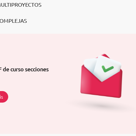
 MULTIPROYECTOS
 COMPLEJAS
F de curso secciones
is