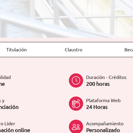
Titulación
Claustro
Bec
lidad
Duración - Créditos
ne
200 horas
 y
Plataforma Web
nciación
24 Horas
o Líder
Acompañamiento
ación online
Personalizado