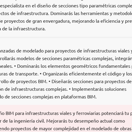
especialista en el diseño de secciones tipo paramétricas comple
ectos de infraestructura. Dominarás las herramientas y metodol
e proyectos de gran envergadura, mejorando la eficiencia y pre
a de la infraestructura.
anzadas de modelado para proyectos de infraestructuras viales 
rrollarás modelos de secciones paramétricas complejas, integrá
neales. • Dominarás los elementos geométricos fundamentales 
ras de transporte. • Organizarás eficientemente el código y los
rrollo de proyectos BIM. • Diseñarás secciones para proyectos de
ón de infraestructuras complejas. • Implementarás soluciones
o de secciones complejas en plataformas BIM.
ño BIM para infraestructuras viales y ferroviarias potenciará tu p
r de la ingeniería civil. Mejorarás tu desempeño actual como
iendo proyectos de mayor complejidad en el modelado de obras