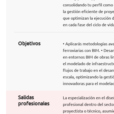
consolidando tu perfil como 
la gestión eficiente de proy
que optimizan la ejecución d
en cada fase del ciclo de vid
Objetivos
• Aplicarás metodologías av
ferroviarias con BIM. • Desa
en entornos BIM de obras li
el modelado de infraestructu
flujos de trabajo en el desa
escala, optimizando la gesti
innovadoras para el modelad
Salidas
La especialización en el dise
profesionales
profesional dentro del secto
proyectista o técnico, asum