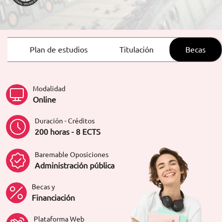
ORIENTACIÓN LABORAL
Plan de estudios
Titulación
Becas
Modalidad
Online
Duración - Créditos
200 horas - 8 ECTS
Baremable Oposiciones
Administración pública
Becas y
Financiación
Plataforma Web