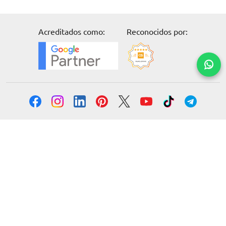
Acreditados como:
Reconocidos por:
Solicita información
Formación
Cursos online
Master Online
Posgrado