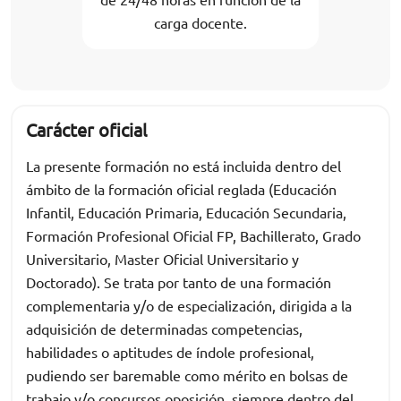
carga docente.
Carácter oficial
La presente formación no está incluida dentro del
ámbito de la formación oficial reglada (Educación
Infantil, Educación Primaria, Educación Secundaria,
Formación Profesional Oficial FP, Bachillerato, Grado
Universitario, Master Oficial Universitario y
Doctorado). Se trata por tanto de una formación
complementaria y/o de especialización, dirigida a la
adquisición de determinadas competencias,
habilidades o aptitudes de índole profesional,
pudiendo ser baremable como mérito en bolsas de
trabajo y/o concursos oposición, siempre dentro del