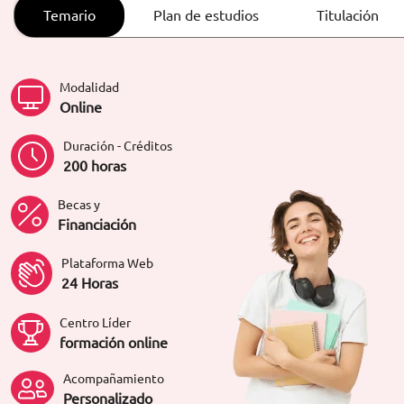
ORIENTACIÓN LABORAL
Temario
Plan de estudios
Titulación
Modalidad
Online
Duración - Créditos
200 horas
Becas y
Financiación
Plataforma Web
24 Horas
Centro Líder
formación online
Acompañamiento
Personalizado