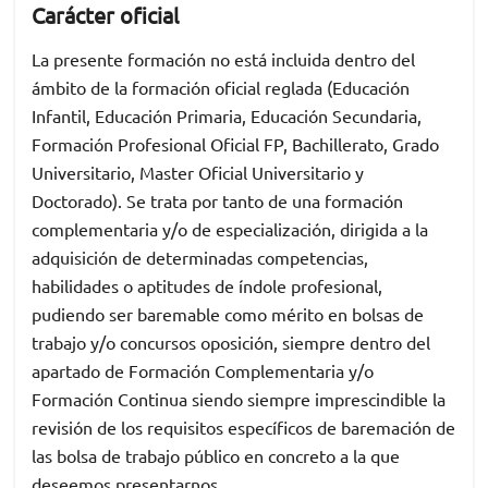
Carácter oficial
La presente formación no está incluida dentro del
ámbito de la formación oficial reglada (Educación
Infantil, Educación Primaria, Educación Secundaria,
Formación Profesional Oficial FP, Bachillerato, Grado
Universitario, Master Oficial Universitario y
Doctorado). Se trata por tanto de una formación
complementaria y/o de especialización, dirigida a la
adquisición de determinadas competencias,
habilidades o aptitudes de índole profesional,
pudiendo ser baremable como mérito en bolsas de
trabajo y/o concursos oposición, siempre dentro del
apartado de Formación Complementaria y/o
Formación Continua siendo siempre imprescindible la
revisión de los requisitos específicos de baremación de
las bolsa de trabajo público en concreto a la que
deseemos presentarnos.