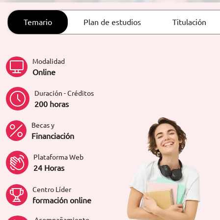
ORIENTACIÓN LABORAL
Temario
Plan de estudios
Titulación
Modalidad
Online
Duración - Créditos
200 horas
Becas y
Financiación
Plataforma Web
24 Horas
Centro Líder
formación online
Acompañamiento