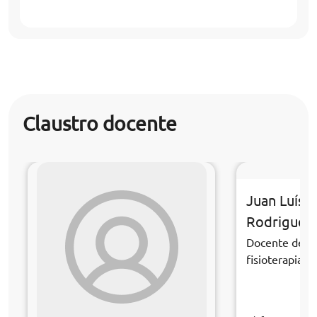
Claustro docente
Juan Luís 
Rodriguez
Docente de la
fisioterapia