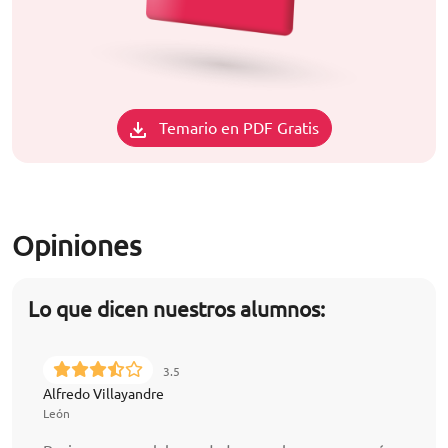
Temario en PDF Gratis
Opiniones
Lo que dicen nuestros alumnos:
3.5
Alfredo Villayandre
León