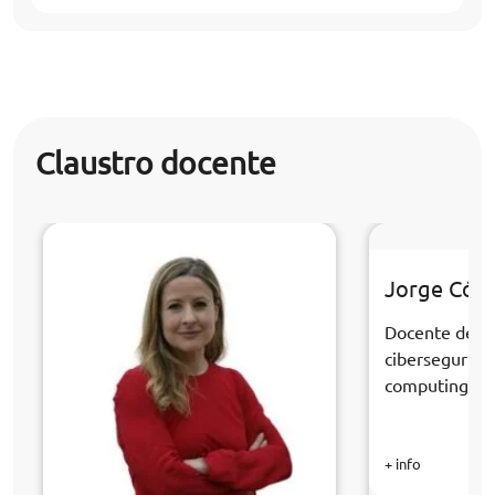
Claustro docente
Jorge Cór
Docente de la
cibersegurida
computing
+ info