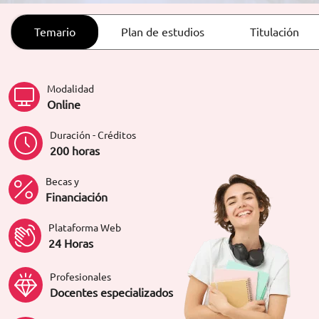
ORIENTACIÓN LABORAL
Temario
Plan de estudios
Titulación
Modalidad
Online
Duración - Créditos
200 horas
Becas y
Financiación
Plataforma Web
24 Horas
Profesionales
Docentes especializados