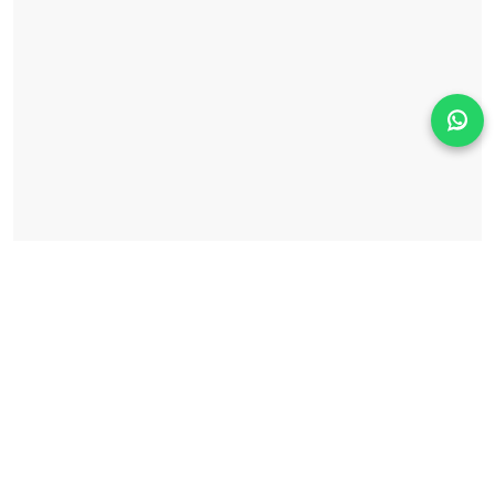
Solicita información