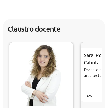
Claustro docente
Sarai Rosa
Cabrita
Docente de la
arquitectura y
+ info