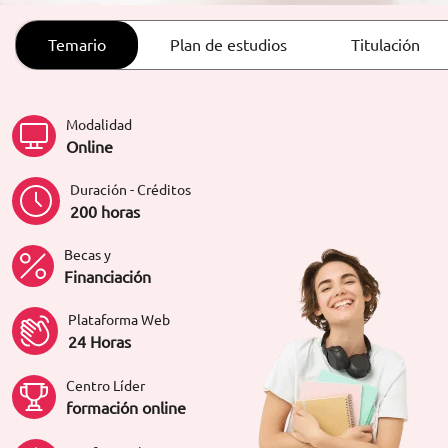
ORIENTACIÓN LABORAL
Temario
Plan de estudios
Titulación
Modalidad
Online
Duración - Créditos
200 horas
Becas y
Financiación
Plataforma Web
24 Horas
Centro Líder
formación online