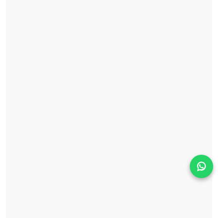
Solicita información