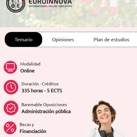
ORIENTACIÓN LABORAL
Temario
Opiniones
Plan de estudios
Modalidad
Online
Duración - Créditos
335 horas - 5 ECTS
Baremable Oposiciones
Administración pública
Becas y
Financiación