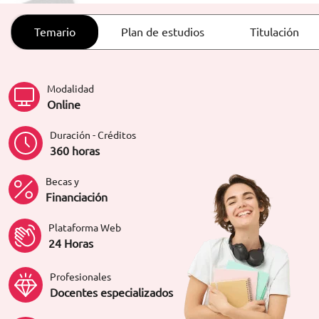
ORIENTACIÓN LABORAL
Temario
Plan de estudios
Titulación
Modalidad
Online
Duración - Créditos
360 horas
Becas y
Financiación
Plataforma Web
24 Horas
Profesionales
Docentes especializados