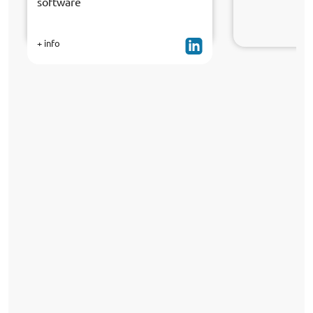
software
+ info