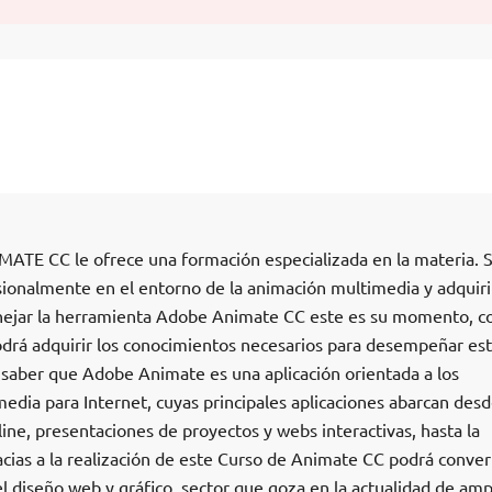
E CC le ofrece una formación especializada en la materia. S
ionalmente en el entorno de la animación multimedia y adquirir
nejar la herramienta Adobe Animate CC este es su momento, co
rá adquirir los conocimientos necesarios para desempeñar es
saber que Adobe Animate es una aplicación orientada a los
edia para Internet, cuyas principales aplicaciones abarcan des
line, presentaciones de proyectos y webs interactivas, hasta la
cias a la realización de este Curso de Animate CC podrá conver
 diseño web y gráfico, sector que goza en la actualidad de amp