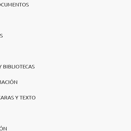
DOCUMENTOS
S
Y BIBLIOTECAS
IMACIÓN
SCARAS Y TEXTO
IÓN