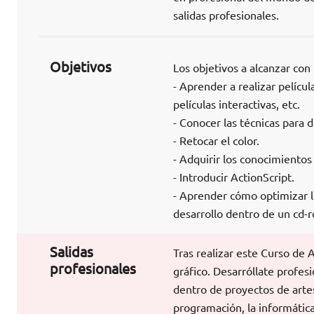
salidas profesionales.
Objetivos
Los objetivos a alcanzar con
- Aprender a realizar pelícu
películas interactivas, etc.
- Conocer las técnicas para d
- Retocar el color.
- Adquirir los conocimiento
- Introducir ActionScript.
- Aprender cómo optimizar lo
desarrollo dentro de un cd-r
Salidas
Tras realizar este Curso de
profesionales
gráfico. Desarróllate profe
dentro de proyectos de artes
programación, la informática