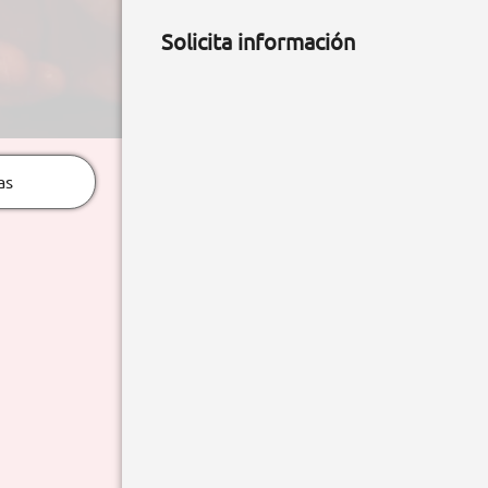
Solicita información
as