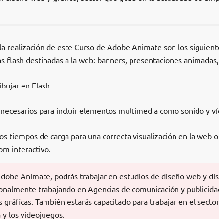
 la realización de este Curso de Adobe Animate son los siguient
las flash destinadas a la web: banners, presentaciones animadas,
ibujar en Flash.
s necesarios para incluir elementos multimedia como sonido y v
s tiempos de carga para una correcta visualización en la web o
om interactivo.
 Adobe Animate, podrás trabajar en estudios de diseño web y di
sionalmente trabajando en Agencias de comunicación y publicida
 gráficas. También estarás capacitado para trabajar en el sector
 y los videojuegos.