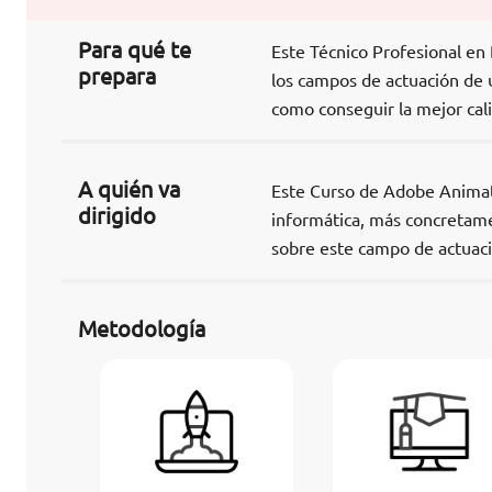
Para qué te
Este Técnico Profesional e
prepara
los campos de actuación de u
como conseguir la mejor cali
A quién va
Este Curso de Adobe Animate
dirigido
informática, más concretame
sobre este campo de actuaci
Metodología