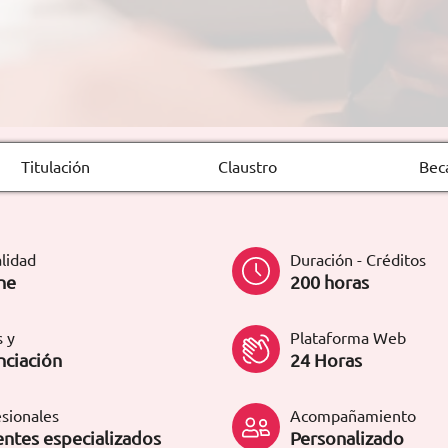
Titulación
Claustro
Bec
lidad
Duración - Créditos
ne
200 horas
 y
Plataforma Web
nciación
24 Horas
sionales
Acompañamiento
ntes especializados
Personalizado