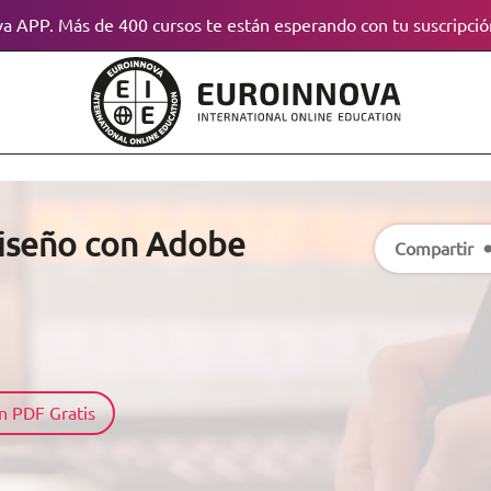
a APP. Más de 400 cursos te están esperando con tu suscripció
Diseño con Adobe
Compartir
n PDF Gratis