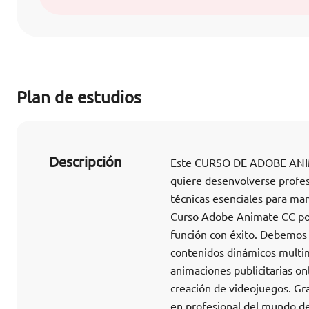
Plan de estudios
Descripción
Este CURSO DE ADOBE ANIMAT
quiere desenvolverse profes
técnicas esenciales para ma
Curso Adobe Animate CC pod
función con éxito. Debemos 
contenidos dinámicos multim
animaciones publicitarias on
creación de videojuegos. Gra
en profesional del mundo del