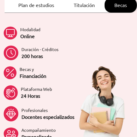
ORIENTACIÓN LABORAL
Plan de estudios
Titulación
Becas
Modalidad
Online
Duración - Créditos
200 horas
Becas y
Financiación
Plataforma Web
24 Horas
Profesionales
Docentes especializados
Acompañamiento
Personalizado