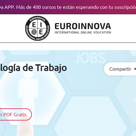
a APP. Más de 400 cursos te están esperando con tu suscripció
logía de Trabajo
Compartir
n PDF Gratis