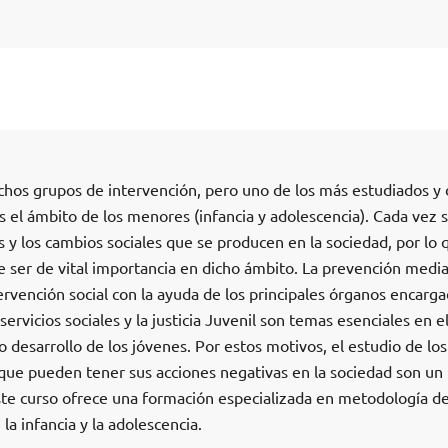
chos grupos de intervención, pero uno de los más estudiados y
 el ámbito de los menores (infancia y adolescencia). Cada vez 
 y los cambios sociales que se producen en la sociedad, por lo 
e ser de vital importancia en dicho ámbito. La prevención medi
tervención social con la ayuda de los principales órganos encarg
ervicios sociales y la justicia Juvenil son temas esenciales en e
o desarrollo de los jóvenes. Por estos motivos, el estudio de los
 que pueden tener sus acciones negativas en la sociedad son un
Este curso ofrece una formación especializada en metodología d
 la infancia y la adolescencia.