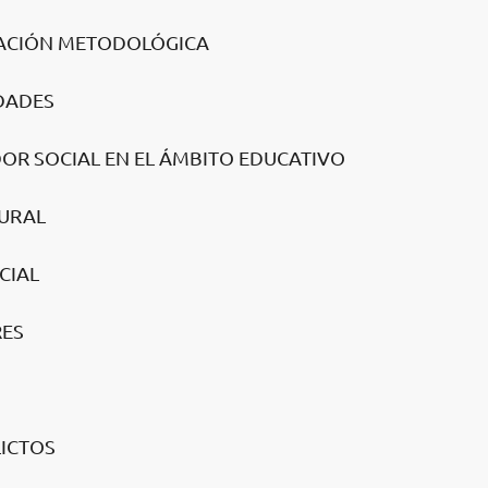
CACIÓN METODOLÓGICA
IDADES
DOR SOCIAL EN EL ÁMBITO EDUCATIVO
TURAL
CIAL
RES
LICTOS