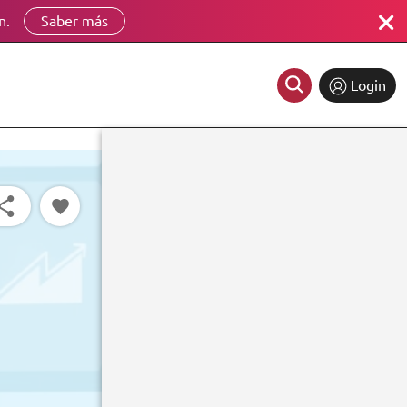
n.
Saber más
Login