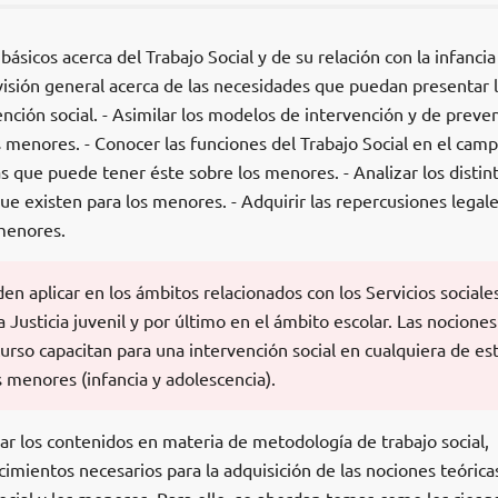
básicos acerca del Trabajo Social y de su relación con la infancia 
visión general acerca de las necesidades que puedan presentar 
ción social. - Asimilar los modelos de intervención y de preve
os menores. - Conocer las funciones del Trabajo Social en el cam
s que puede tener éste sobre los menores. - Analizar los distin
que existen para los menores. - Adquirir las repercusiones legal
 menores.
n aplicar en los ámbitos relacionados con los Servicios sociale
 Justicia juvenil y por último en el ámbito escolar. Las nociones
curso capacitan para una intervención social en cualquiera de es
 menores (infancia y adolescencia).
ar los contenidos en materia de metodología de trabajo social,
imientos necesarios para la adquisición de las nociones teórica