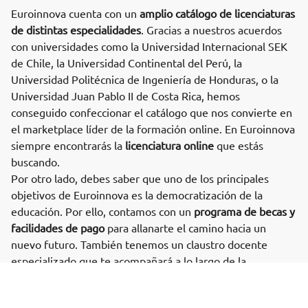
Euroinnova cuenta con un
amplio catálogo de licenciaturas
de distintas especialidades
. Gracias a nuestros acuerdos
con universidades como la Universidad Internacional SEK
de Chile, la Universidad Continental del Perú, la
Universidad Politécnica de Ingeniería de Honduras, o la
Universidad Juan Pablo II de Costa Rica, hemos
conseguido confeccionar el catálogo que nos convierte en
el marketplace líder de la formación online. En Euroinnova
siempre encontrarás la
licenciatura online
que estás
buscando.
Por otro lado, debes saber que uno de los principales
objetivos de Euroinnova es la democratización de la
educación. Por ello, contamos con un
programa de becas y
facilidades de pago
para allanarte el camino hacia un
Solicita información
nuevo futuro. También tenemos un claustro docente
especializado que te acompañará a lo largo de la
licenciatura para que nunca pierdas el foco. Por último, si
estudias en Euroinnova, entrarás en una comunidad