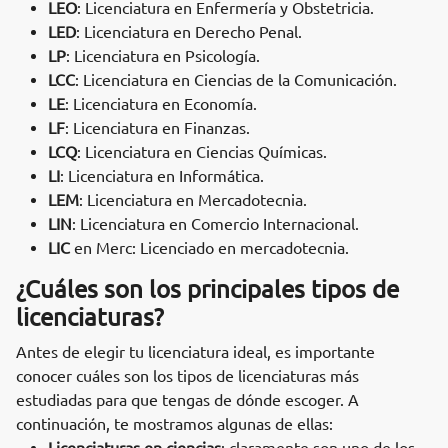
LEO
: Licenciatura en Enfermería y Obstetricia.
LED
: Licenciatura en Derecho Penal.
LP
: Licenciatura en Psicología.
LCC
: Licenciatura en Ciencias de la Comunicación.
LE
: Licenciatura en Economía.
LF
: Licenciatura en Finanzas.
LCQ
: Licenciatura en Ciencias Químicas.
LI
: Licenciatura en Informática.
LEM
: Licenciatura en Mercadotecnia.
LIN
: Licenciatura en Comercio Internacional.
LIC
en Merc: Licenciado en mercadotecnia.
¿Cuáles son los principales tipos de
licenciaturas?
Antes de elegir tu licenciatura ideal, es importante
conocer cuáles son los tipos de licenciaturas más
estudiadas para que tengas de dónde escoger. A
continuación, te mostramos algunas de ellas: