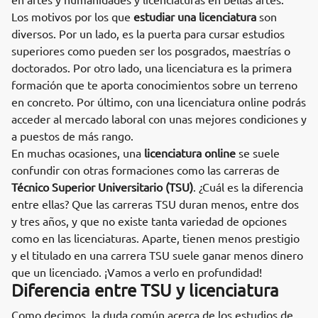
en artes y humanidades y licenciaturas en bellas artes.
Los motivos por los que
estudiar una licenciatura
son
diversos. Por un lado, es la puerta para cursar estudios
superiores como pueden ser los posgrados, maestrías o
doctorados. Por otro lado, una licenciatura es la primera
formación que te aporta conocimientos sobre un terreno
en concreto. Por último, con una licenciatura online podrás
acceder al mercado laboral con unas mejores condiciones y
a puestos de más rango.
En muchas ocasiones, una
licenciatura online
se suele
confundir con otras formaciones como las carreras de
Técnico Superior Universitario (TSU)
. ¿Cuál es la diferencia
entre ellas? Que las carreras TSU duran menos, entre dos
y tres años, y que no existe tanta variedad de opciones
como en las licenciaturas. Aparte, tienen menos prestigio
y el titulado en una carrera TSU suele ganar menos dinero
que un licenciado. ¡Vamos a verlo en profundidad!
Diferencia entre TSU y licenciatura
Como decimos, la duda común acerca de los estudios de