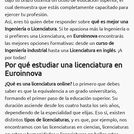
bajo su brazo ostenta un título de educación superior, el
cual demuestra que estás completamente capacitado para
ejercer tu profesión.
Así, eres tú quien debe responder sobre
qué es mejor una
Ingeniería o Licenciatura
. Si te apasiona más la Ingeniería o
si prefieres una Licenciatura, en
Euroinnova
encontrarás
las mejores opciones formativas: desde un
curso de
Ingeniería industrial
hasta una
Licenciatura en inglés
. ¡A
por todas!
Por qué estudiar una licenciatura en
Euroinnova
¿Qué es una licenciatura online?
Lo primero que debes
saber es que la equivalencia a un grado universitario,
formando el primer paso de la educación superior. Su
duración asciende desde los cuatro hasta los seis años,
dependiendo de la especialidad que elijas. Eso sí, existen
distintos
tipos de licenciaturas
, y es que, por ejemplo, nos
encontramos con las licenciaturas en ciencias, licenciaturas