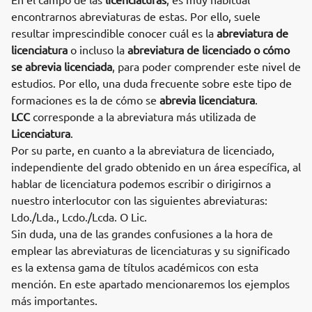
En el campo de las
licenciaturas
, es muy habitual
encontrarnos abreviaturas de estas. Por ello, suele
resultar imprescindible conocer cuál es la
abreviatura de
licenciatura
o incluso la
abreviatura de licenciado o cómo
se abrevia licenciada
, para poder comprender este nivel de
estudios. Por ello, una duda frecuente sobre este tipo de
formaciones es la de cómo se
abrevia licenciatura
.
LCC
corresponde a la abreviatura más utilizada de
Licenciatura
.
Por su parte, en cuanto a la abreviatura de licenciado,
independiente del grado obtenido en un área específica, al
hablar de licenciatura podemos escribir o dirigirnos a
nuestro interlocutor con las siguientes abreviaturas:
Ldo./Lda., Lcdo./Lcda. O Lic.
Sin duda, una de las grandes confusiones a la hora de
emplear las abreviaturas de licenciaturas y su significado
es la extensa gama de títulos académicos con esta
mención. En este apartado mencionaremos los ejemplos
más importantes.