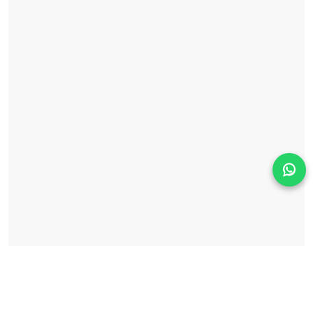
Solicita información