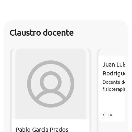
Claustro docente
Juan Luís 
Rodriguez
Docente de la
fisioterapia
+ info
Pablo Garcia Prados