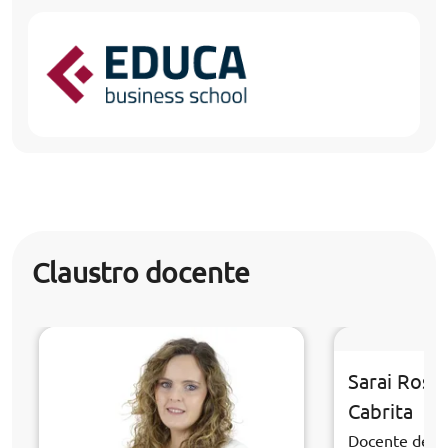
Claustro docente
Sarai Rosa
Cabrita
Docente de la