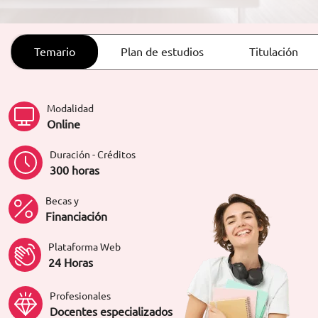
ORIENTACIÓN LABORAL
Temario
Plan de estudios
Titulación
Modalidad
Online
Duración - Créditos
300 horas
Becas y
Financiación
Plataforma Web
24 Horas
Profesionales
Docentes especializados