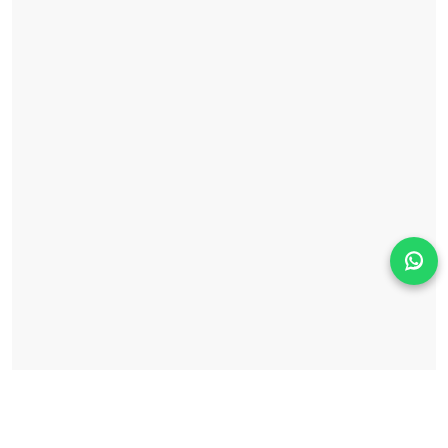
Solicita información