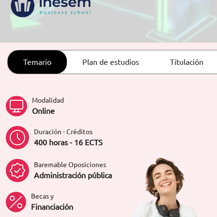
ORIENTACIÓN LABORAL
Temario
Plan de estudios
Titulación
Modalidad
Online
Duración - Créditos
400 horas - 16 ECTS
Baremable Oposiciones
Administración pública
Becas y
Financiación