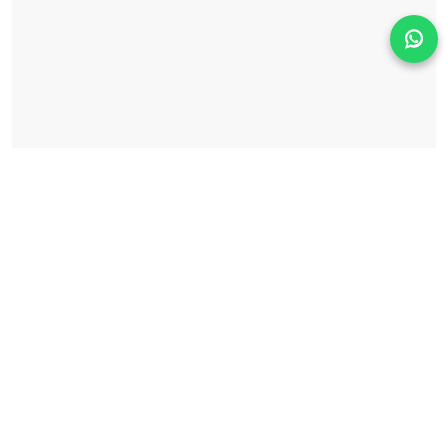
Solicita información