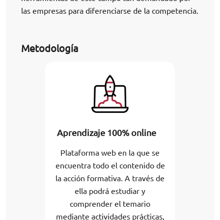
las empresas para diferenciarse de la competencia.
Metodología
Aprendizaje 100% online
Plataforma web en la que se
encuentra todo el contenido de
la acción formativa. A través de
ella podrá estudiar y
comprender el temario
mediante actividades prácticas,