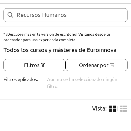
ORIENTACIÓN LABORAL
* ¡Descubre más en la versión de escritorio! Visítanos desde tu
ordenador para una experiencia completa.
Todos los cursos y másteres de Euroinnova
Filtros
Ordenar por
Filtros aplicados:
Aún no se ha seleccionado ningún
filtro.
Vista:
|