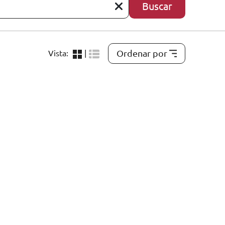
Buscar
Ordenar por
Vista:
|