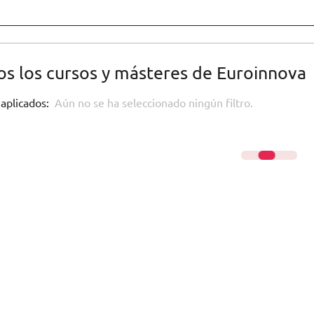
s los cursos y másteres de Euroinnova
 aplicados:
Aún no se ha seleccionado ningún filtro.