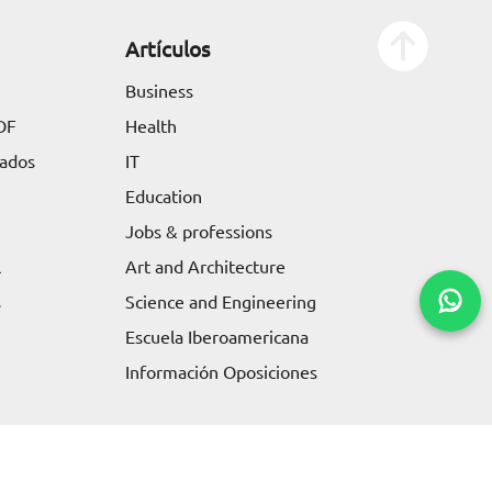
Artículos
Business
DF
Health
tados
IT
Education
Jobs & professions
l
Art and Architecture
s
Science and Engineering
Escuela Iberoamericana
Información Oposiciones