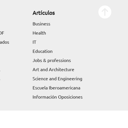
Artículos
Business
DF
Health
tados
IT
Education
Jobs & professions
l
Art and Architecture
s
Science and Engineering
Escuela Iberoamericana
Información Oposiciones