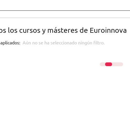
s los cursos y másteres de Euroinnova
 aplicados:
Aún no se ha seleccionado ningún filtro.