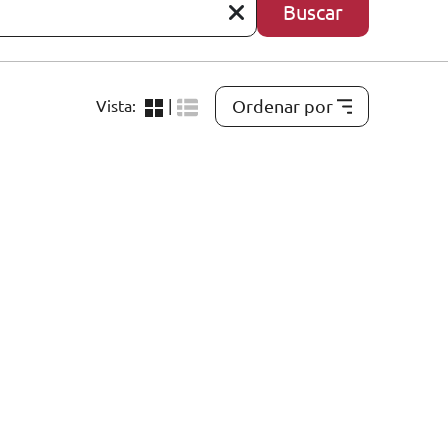
Buscar
Ordenar por
Vista:
|