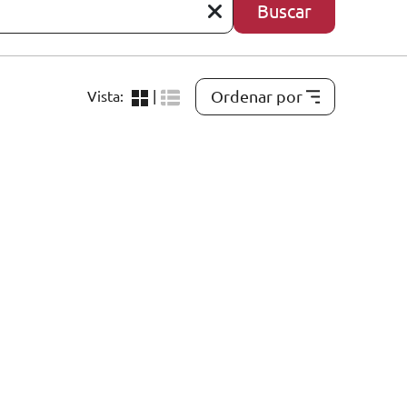
Buscar
Ordenar por
Vista:
|