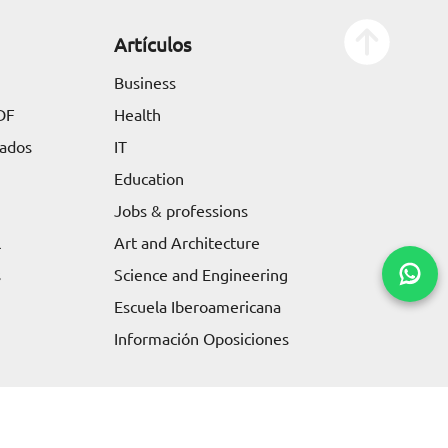
Artículos
Business
DF
Health
tados
IT
Education
Jobs & professions
l
Art and Architecture
s
Science and Engineering
Escuela Iberoamericana
Información Oposiciones