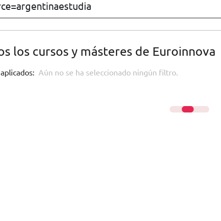
s los cursos y másteres de Euroinnova
 aplicados:
Aún no se ha seleccionado ningún filtro.