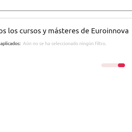
s los cursos y másteres de Euroinnova
 aplicados:
Aún no se ha seleccionado ningún filtro.