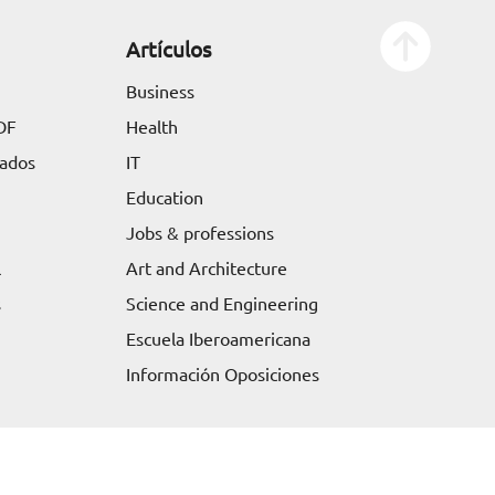
Artículos
Business
DF
Health
tados
IT
Education
Jobs & professions
l
Art and Architecture
s
Science and Engineering
Escuela Iberoamericana
Información Oposiciones