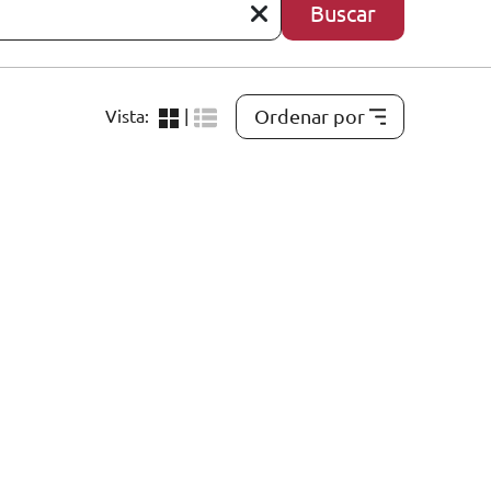
Buscar
Ordenar por
Vista:
|