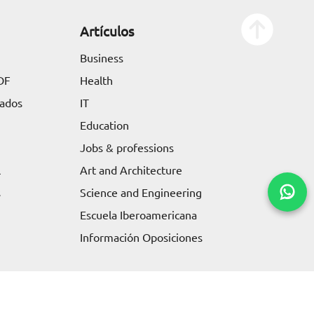
Artículos
Business
DF
Health
tados
IT
Education
Jobs & professions
l
Art and Architecture
s
Science and Engineering
Escuela Iberoamericana
Información Oposiciones