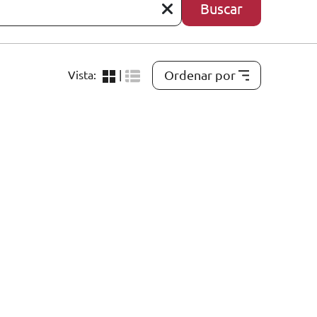
Buscar
Ordenar por
Vista:
|