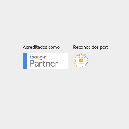
Acreditados como:
Reconocidos por: