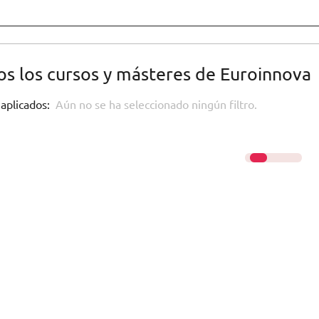
s los cursos y másteres de Euroinnova
 aplicados:
Aún no se ha seleccionado ningún filtro.