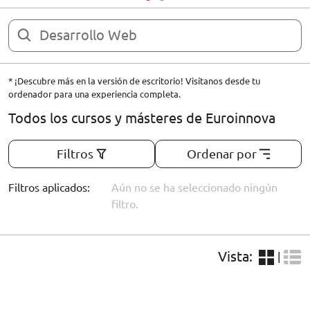
ORIENTACIÓN LABORAL
* ¡Descubre más en la versión de escritorio! Visítanos desde tu
ordenador para una experiencia completa.
Todos los cursos y másteres de Euroinnova
Filtros
Ordenar por
Filtros aplicados:
Aún no se ha seleccionado ningún
filtro.
Vista:
|