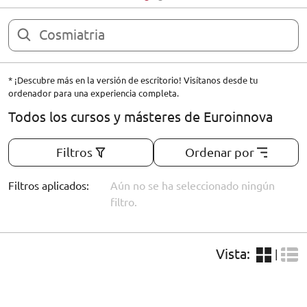
ORIENTACIÓN LABORAL
* ¡Descubre más en la versión de escritorio! Visítanos desde tu
ordenador para una experiencia completa.
Todos los cursos y másteres de Euroinnova
Filtros
Ordenar por
Filtros aplicados:
Aún no se ha seleccionado ningún
filtro.
Vista:
|