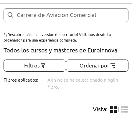
ORIENTACIÓN LABORAL
* ¡Descubre más en la versión de escritorio! Visítanos desde tu
ordenador para una experiencia completa.
Todos los cursos y másteres de Euroinnova
Filtros
Ordenar por
Filtros aplicados:
Aún no se ha seleccionado ningún
filtro.
Vista:
|